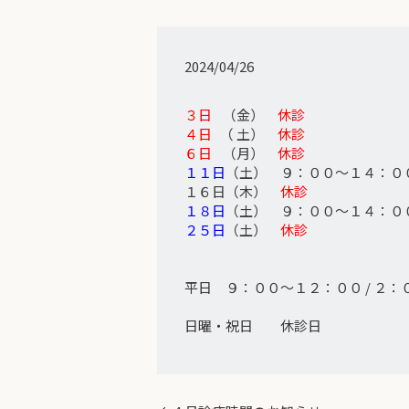
2024/04/26
３日
（金）
休診
４日
（ 土）
休診
６日
（月）
休診
１１日
（土） ９：００～１４：０
１６日（木）
休診
１８日
（土） ９：００～１４：０
２５日
（土）
休診
平日 ９：００～１２：００ / ２
日曜・祝日 休診日