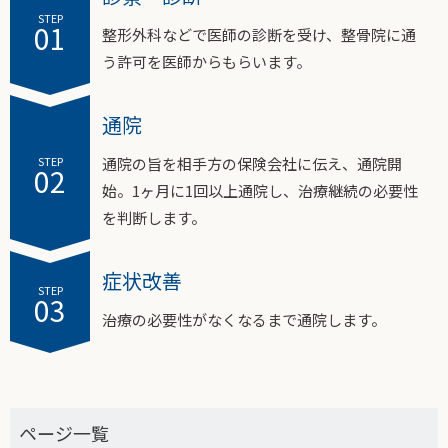
STEP
01
整形外科などで医師の診断を受け、整骨院に通
う許可を医師からもらいます。
通院
STEP
通院の旨を相手方の保険会社に伝え、通院開
02
始。1ヶ月に1回以上通院し、治療継続の必要性
を判断します。
症状改善
STEP
03
治療の必要性がなくなるまで通院します。