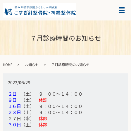
７月診療時間のお知らせ
HOME
お知らせ
７月診療時間のお知らせ
2022/06/29
２日
（土） ９：００～１４：００
９日
（土）
休診
１６日
（土） ９：００～１４：００
２３日
（土） ９：００～１４：００
２７日（水）
休診
３０日
（土）
休診